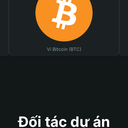
Ví Bitcoin (BTC)
Đối tác dự án