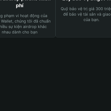
phí
Quỹ bảo vệ trị giá 300 tri
để bảo vệ tài sản và giao
ng phạm vi hoạt động của
của bạn.
 Wallet, chúng tôi đã chuẩn
hiều sự kiện airdrop khác
nhau dành cho bạn