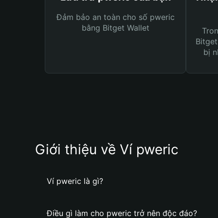
Đảm bảo an toàn cho số pweric
bằng Bitget Wallet
Tro
Bitget
bị n
Giới thiệu về Ví pweric
Ví pweric là gì?
Điều gì làm cho pweric trở nên độc đáo?