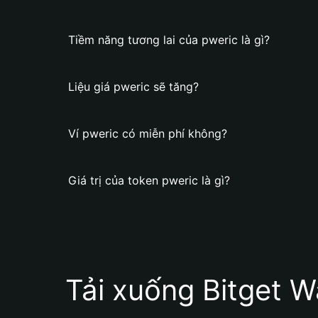
Tiềm năng tương lai của pweric là gì?
Liệu giá pweric sẽ tăng?
Ví pweric có miễn phí không?
Giá trị của token pweric là gì?
Tải xuống Bitget W