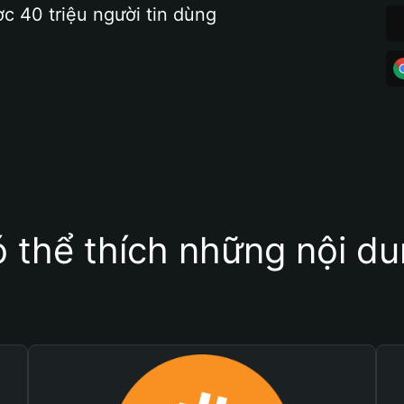
ợc 40 triệu người tin dùng
 thể thích những nội d