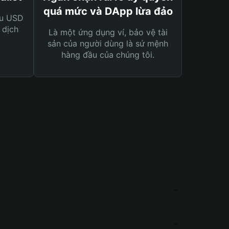
quá mức và DApp lừa đảo
ệu USD
 dịch
Là một ứng dụng ví, bảo vệ tài
sản của người dùng là sứ mệnh
hàng đầu của chúng tôi.