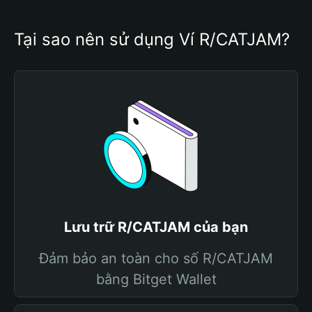
Tại sao nên sử dụng Ví R/CATJAM?
Lưu trữ R/CATJAM của bạn
Đảm bảo an toàn cho số R/CATJAM
bằng Bitget Wallet