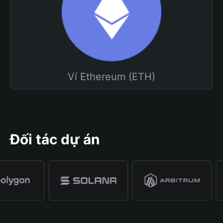
Ví Ethereum (ETH)
Đối tác dự án