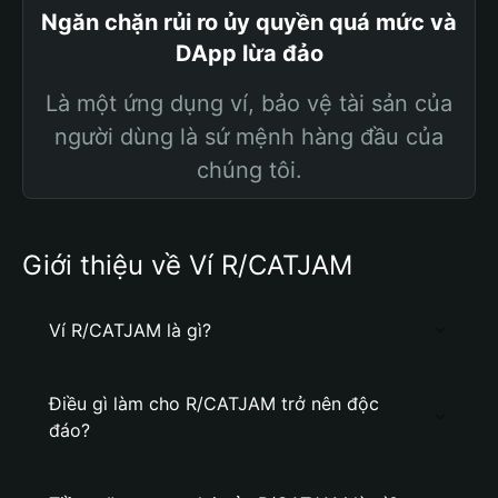
Ngăn chặn rủi ro ủy quyền quá mức và
DApp lừa đảo
Là một ứng dụng ví, bảo vệ tài sản của
người dùng là sứ mệnh hàng đầu của
chúng tôi.
Giới thiệu về Ví R/CATJAM
Ví R/CATJAM là gì?
Điều gì làm cho R/CATJAM trở nên độc
đáo?