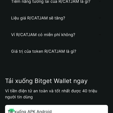
Tiềm năng tương lai của R/CATJAM là gì?
Liệu giá R/CATJAM sẽ tăng?
Ví R/CATJAM có miễn phí không?
Giá trị của token R/CATJAM là gì?
Tải xuống Bitget Wallet ngay
Ví tiền điện tử an toàn và tốt nhất được 40 triệu
người tin dùng
Tải xuống APK Android