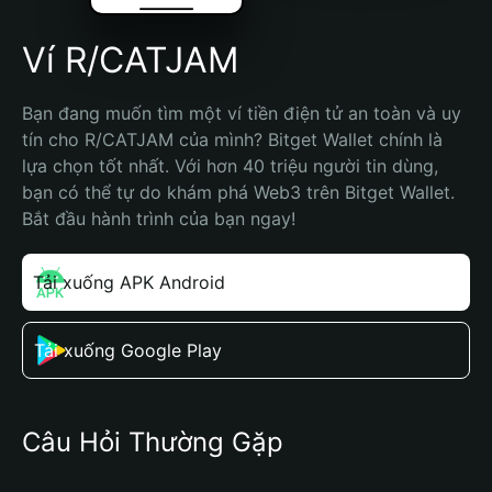
Ví R/CATJAM
Bạn đang muốn tìm một ví tiền điện tử an toàn và uy 
tín cho R/CATJAM của mình? Bitget Wallet chính là 
lựa chọn tốt nhất. Với hơn 40 triệu người tin dùng, 
bạn có thể tự do khám phá Web3 trên Bitget Wallet. 
Bắt đầu hành trình của bạn ngay!
Tải xuống APK Android
Tải xuống Google Play
Câu Hỏi Thường Gặp