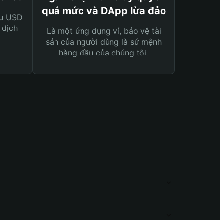
quá mức và DApp lừa đảo
ệu USD
 dịch
Là một ứng dụng ví, bảo vệ tài
sản của người dùng là sứ mệnh
hàng đầu của chúng tôi.