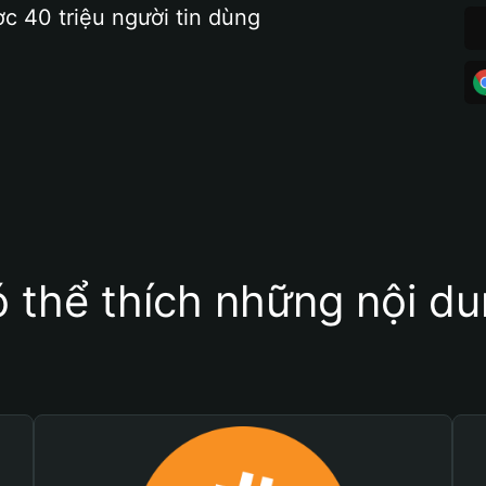
ợc 40 triệu người tin dùng
 thể thích những nội d