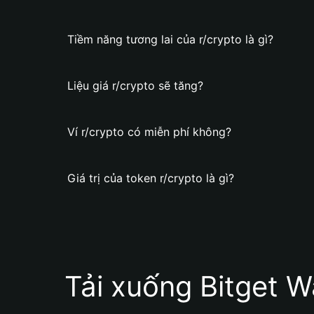
Tiềm năng tương lai của r/crypto là gì?
Liệu giá r/crypto sẽ tăng?
Ví r/crypto có miễn phí không?
Giá trị của token r/crypto là gì?
Tải xuống Bitget W