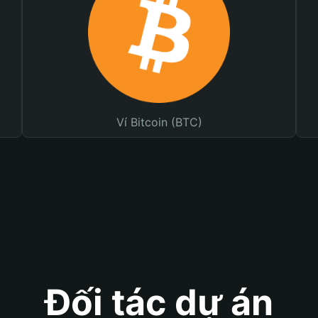
Ví Bitcoin (BTC)
Đối tác dự án