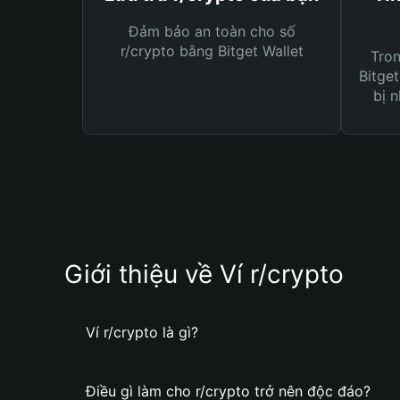
Đảm bảo an toàn cho số
r/crypto bằng Bitget Wallet
Tro
Bitget
bị n
Giới thiệu về Ví r/crypto
Ví r/crypto là gì?
Điều gì làm cho r/crypto trở nên độc đáo?