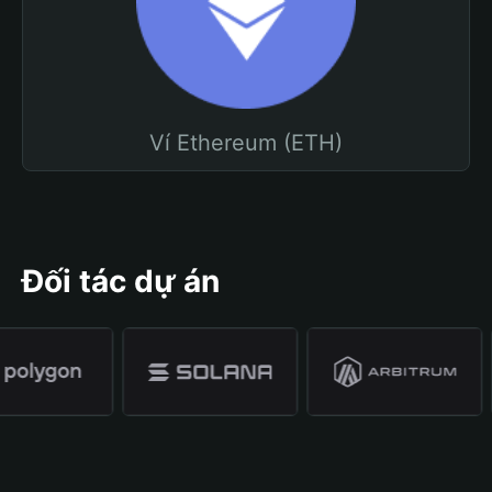
Ví Ethereum (ETH)
Đối tác dự án