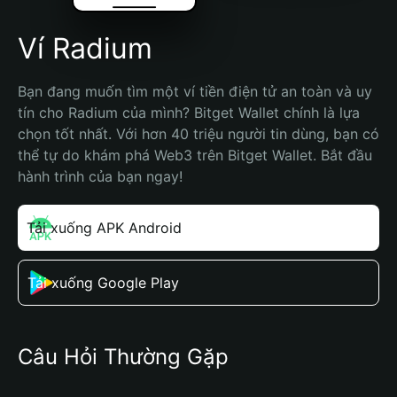
Ví Radium
Bạn đang muốn tìm một ví tiền điện tử an toàn và uy 
tín cho Radium của mình? Bitget Wallet chính là lựa 
chọn tốt nhất. Với hơn 40 triệu người tin dùng, bạn có 
thể tự do khám phá Web3 trên Bitget Wallet. Bắt đầu 
hành trình của bạn ngay!
Tải xuống APK Android
Tải xuống Google Play
Câu Hỏi Thường Gặp