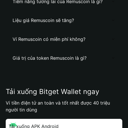
Tiềm năng tương lai của Remuscoin là gì?
Liệu giá Remuscoin sẽ tăng?
Ví Remuscoin có miễn phí không?
Giá trị của token Remuscoin là gì?
Tải xuống Bitget Wallet ngay
Ví tiền điện tử an toàn và tốt nhất được 40 triệu
người tin dùng
Tải xuống APK Android