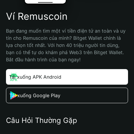
Ví Remuscoin
Bạn đang muốn tìm một ví tiền điện tử an toàn và uy 
tín cho Remuscoin của mình? Bitget Wallet chính là 
lựa chọn tốt nhất. Với hơn 40 triệu người tin dùng, 
bạn có thể tự do khám phá Web3 trên Bitget Wallet. 
Bắt đầu hành trình của bạn ngay!
Tải xuống APK Android
Tải xuống Google Play
Câu Hỏi Thường Gặp