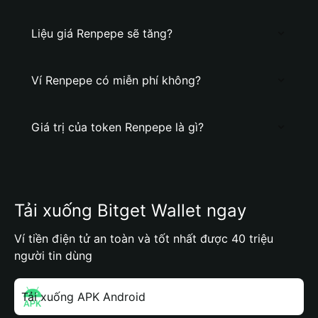
Liệu giá Renpepe sẽ tăng?
Ví Renpepe có miễn phí không?
Giá trị của token Renpepe là gì?
Tải xuống Bitget Wallet ngay
Ví tiền điện tử an toàn và tốt nhất được 40 triệu
người tin dùng
Tải xuống APK Android