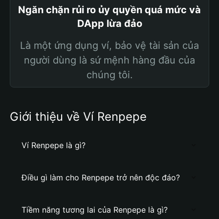
Ngăn chặn rủi ro ủy quyền quá mức và
DApp lừa đảo
Là một ứng dụng ví, bảo vệ tài sản của
người dùng là sứ mệnh hàng đầu của
chúng tôi.
Giới thiệu về Ví Renpepe
Ví Renpepe là gì?
Điều gì làm cho Renpepe trở nên độc đáo?
Tiềm năng tương lai của Renpepe là gì?