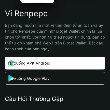
Ví Renpepe
Bạn đang muốn tìm một ví tiền điện tử an toàn và uy 
tín cho Renpepe của mình? Bitget Wallet chính là lựa 
chọn tốt nhất. Với hơn 40 triệu người tin dùng, bạn có 
thể tự do khám phá Web3 trên Bitget Wallet. Bắt đầu 
hành trình của bạn ngay!
Tải xuống APK Android
Tải xuống Google Play
Câu Hỏi Thường Gặp