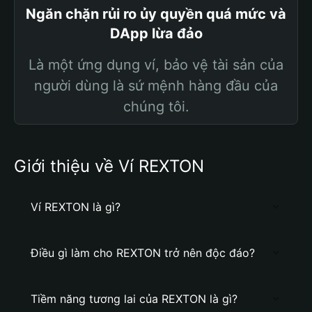
Ngăn chặn rủi ro ủy quyền quá mức và
DApp lừa đảo
Là một ứng dụng ví, bảo vệ tài sản của
người dùng là sứ mệnh hàng đầu của
chúng tôi.
Giới thiệu về Ví REXTON
Ví REXTON là gì?
Điều gì làm cho REXTON trở nên độc đáo?
Tiềm năng tương lai của REXTON là gì?