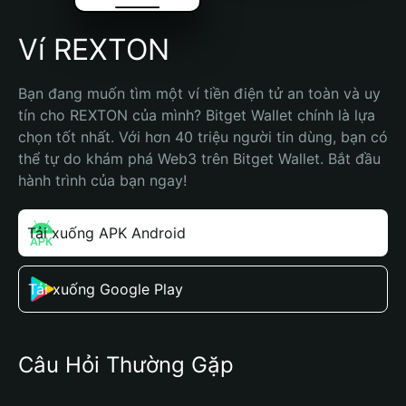
Ví REXTON
Bạn đang muốn tìm một ví tiền điện tử an toàn và uy 
tín cho REXTON của mình? Bitget Wallet chính là lựa 
chọn tốt nhất. Với hơn 40 triệu người tin dùng, bạn có 
thể tự do khám phá Web3 trên Bitget Wallet. Bắt đầu 
hành trình của bạn ngay!
Tải xuống APK Android
Tải xuống Google Play
Câu Hỏi Thường Gặp