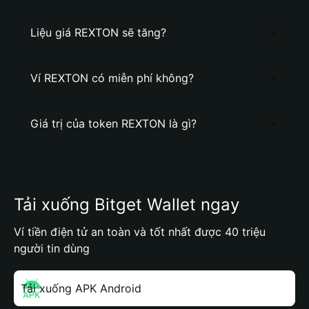
Liệu giá REXTON sẽ tăng?
Ví REXTON có miễn phí không?
Giá trị của token REXTON là gì?
Tải xuống Bitget Wallet ngay
Ví tiền điện tử an toàn và tốt nhất được 40 triệu
người tin dùng
Tải xuống APK Android