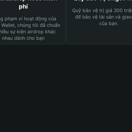
phí
Quỹ bảo vệ trị giá 300 tri
để bảo vệ tài sản và giao
ng phạm vi hoạt động của
của bạn.
 Wallet, chúng tôi đã chuẩn
hiều sự kiện airdrop khác
nhau dành cho bạn