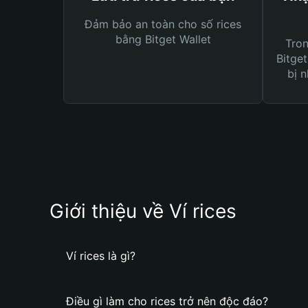
Đảm bảo an toàn cho số rices
bằng Bitget Wallet
Tro
Bitget
bị n
Giới thiệu về Ví rices
Ví rices là gì?
Điều gì làm cho rices trở nên độc đáo?