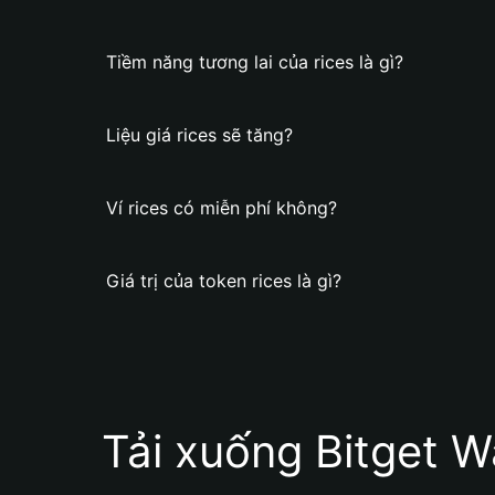
Tiềm năng tương lai của rices là gì?
Liệu giá rices sẽ tăng?
Ví rices có miễn phí không?
Giá trị của token rices là gì?
Tải xuống Bitget W