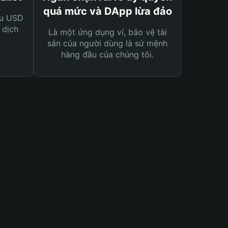
quá mức và DApp lừa đảo
ệu USD
 dịch
Là một ứng dụng ví, bảo vệ tài
sản của người dùng là sứ mệnh
hàng đầu của chúng tôi.