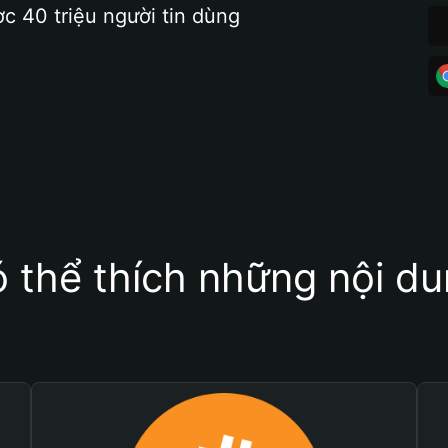
ợc 40 triệu người tin dùng
 thể thích những nội d