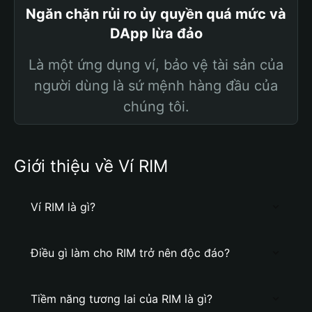
Ngăn chặn rủi ro ủy quyền quá mức và
DApp lừa đảo
Là một ứng dụng ví, bảo vệ tài sản của
người dùng là sứ mệnh hàng đầu của
chúng tôi.
Giới thiệu về Ví RIM
Ví RIM là gì?
Điều gì làm cho RIM trở nên độc đáo?
Tiềm năng tương lai của RIM là gì?