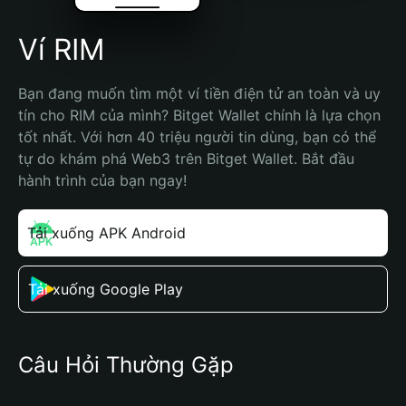
Ví RIM
Bạn đang muốn tìm một ví tiền điện tử an toàn và uy 
tín cho RIM của mình? Bitget Wallet chính là lựa chọn 
tốt nhất. Với hơn 40 triệu người tin dùng, bạn có thể 
tự do khám phá Web3 trên Bitget Wallet. Bắt đầu 
hành trình của bạn ngay!
Tải xuống APK Android
Tải xuống Google Play
Câu Hỏi Thường Gặp