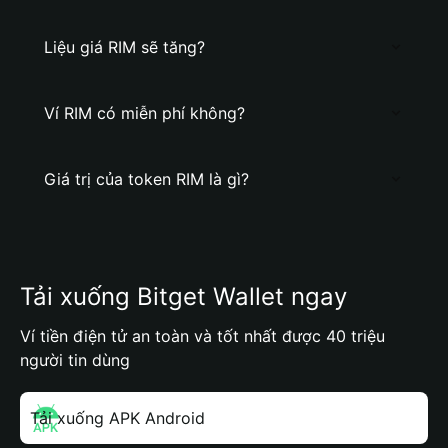
Liệu giá RIM sẽ tăng?
Ví RIM có miễn phí không?
Giá trị của token RIM là gì?
Tải xuống Bitget Wallet ngay
Ví tiền điện tử an toàn và tốt nhất được 40 triệu
người tin dùng
Tải xuống APK Android