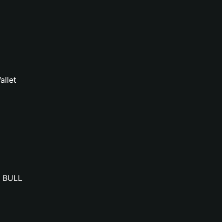
allet
P BULL