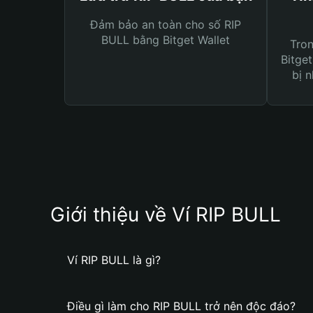
Đảm bảo an toàn cho số RIP
BULL bằng Bitget Wallet
Tro
Bitget
bị n
Giới thiệu về Ví RIP BULL
Ví RIP BULL là gì?
Điều gì làm cho RIP BULL trở nên độc đáo?