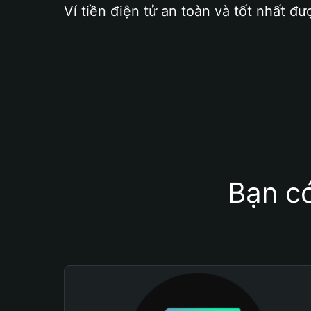
Ví tiền điện tử an toàn và tốt nhất đư
Bạn có