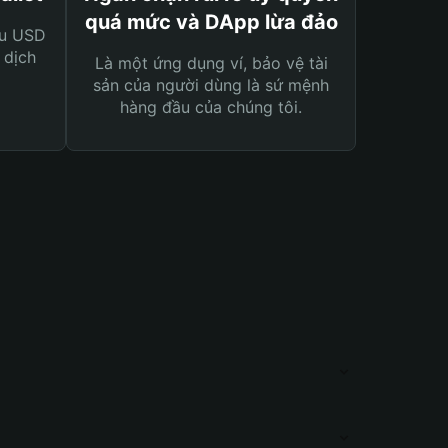
quá mức và DApp lừa đảo
ệu USD
 dịch
Là một ứng dụng ví, bảo vệ tài
sản của người dùng là sứ mệnh
hàng đầu của chúng tôi.