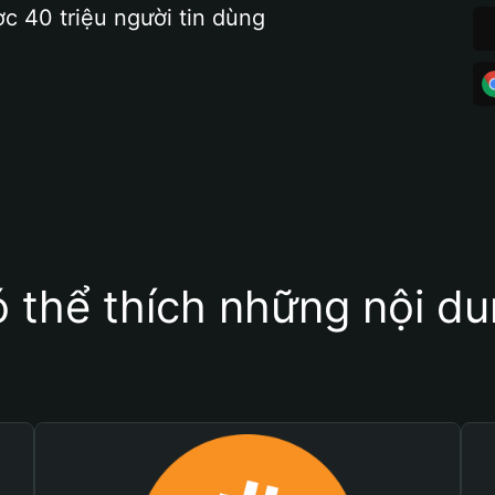
ợc 40 triệu người tin dùng
 thể thích những nội d