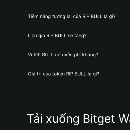
Tiềm năng tương lai của RIP BULL là gì?
Liệu giá RIP BULL sẽ tăng?
Ví RIP BULL có miễn phí không?
Giá trị của token RIP BULL là gì?
Tải xuống Bitget W