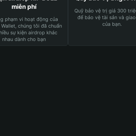
miễn phí
Quỹ bảo vệ trị giá 300 tri
để bảo vệ tài sản và giao
ng phạm vi hoạt động của
của bạn.
 Wallet, chúng tôi đã chuẩn
hiều sự kiện airdrop khác
nhau dành cho bạn