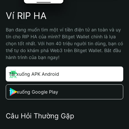
Ví RIP HA
Bạn đang muốn tìm một ví tiền điện tử an toàn và uy 
tín cho RIP HA của mình? Bitget Wallet chính là lựa 
chọn tốt nhất. Với hơn 40 triệu người tin dùng, bạn có 
thể tự do khám phá Web3 trên Bitget Wallet. Bắt đầu 
hành trình của bạn ngay!
Tải xuống APK Android
Tải xuống Google Play
Câu Hỏi Thường Gặp