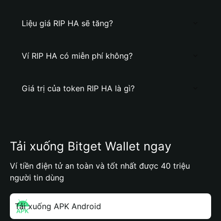
Liệu giá RIP HA sẽ tăng?
Ví RIP HA có miễn phí không?
Giá trị của token RIP HA là gì?
Tải xuống Bitget Wallet ngay
Ví tiền điện tử an toàn và tốt nhất được 40 triệu
người tin dùng
Tải xuống APK Android