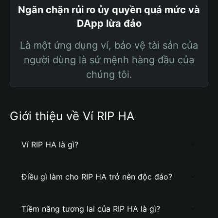
Ngăn chặn rủi ro ủy quyền quá mức và
DApp lừa đảo
Là một ứng dụng ví, bảo vệ tài sản của
người dùng là sứ mệnh hàng đầu của
chúng tôi.
Giới thiệu về Ví RIP HA
Ví RIP HA là gì?
Điều gì làm cho RIP HA trở nên độc đáo?
Tiềm năng tương lai của RIP HA là gì?