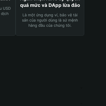
quá mức và DApp lừa đảo
ệu USD
 dịch
Là một ứng dụng ví, bảo vệ tài
sản của người dùng là sứ mệnh
hàng đầu của chúng tôi.