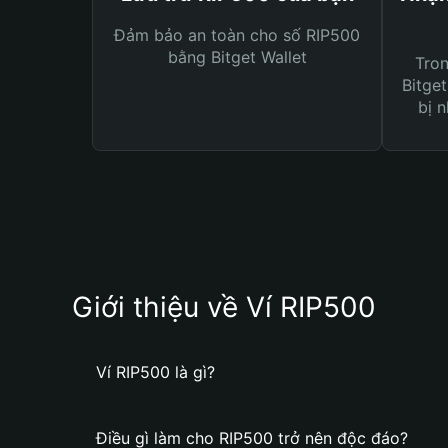
Đảm bảo an toàn cho số RIP500
bằng Bitget Wallet
Tro
Bitget
bị n
Giới thiệu về Ví RIP500
Ví RIP500 là gì?
Điều gì làm cho RIP500 trở nên độc đáo?