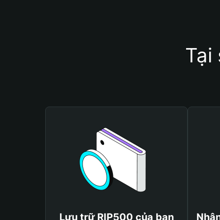
Tại
Lưu trữ RIP500 của bạn
Nhận