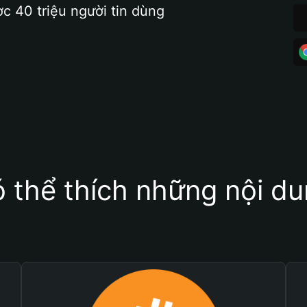
ợc 40 triệu người tin dùng
 thể thích những nội d