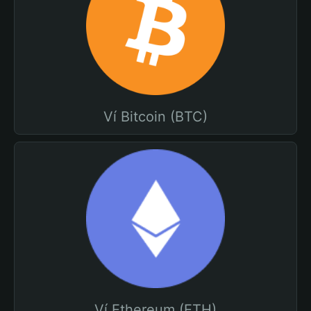
Ví Bitcoin (BTC)
Ví Ethereum (ETH)