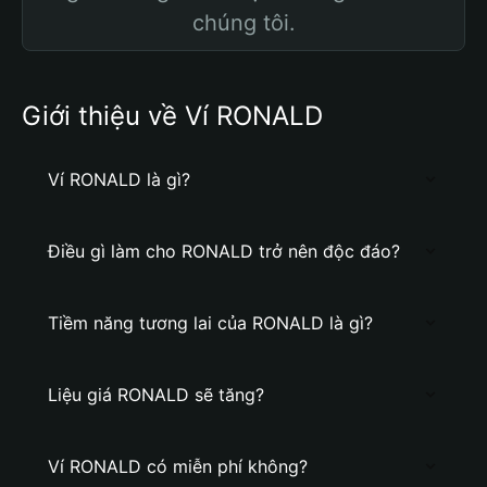
chúng tôi.
Giới thiệu về Ví RONALD
Ví RONALD là gì?
Điều gì làm cho RONALD trở nên độc đáo?
Tiềm năng tương lai của RONALD là gì?
Liệu giá RONALD sẽ tăng?
Ví RONALD có miễn phí không?