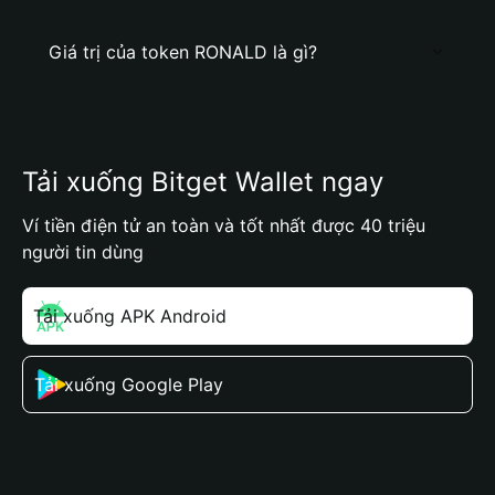
Giá trị của token RONALD là gì?
Tải xuống Bitget Wallet ngay
Ví tiền điện tử an toàn và tốt nhất được 40 triệu
người tin dùng
Tải xuống APK Android
Tải xuống Google Play