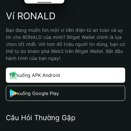
Ví RONALD
Bạn đang muốn tìm một ví tiền điện tử an toàn và uy 
tín cho RONALD của mình? Bitget Wallet chính là lựa 
chọn tốt nhất. Với hơn 40 triệu người tin dùng, bạn có 
thể tự do khám phá Web3 trên Bitget Wallet. Bắt đầu 
hành trình của bạn ngay!
Tải xuống APK Android
Tải xuống Google Play
Câu Hỏi Thường Gặp