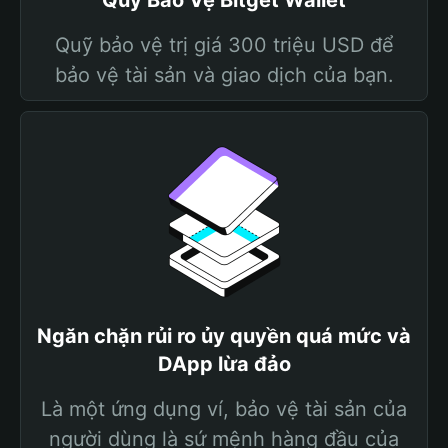
Quỹ Bảo Vệ Bitget Wallet
Quỹ bảo vệ trị giá 300 triệu USD để
bảo vệ tài sản và giao dịch của bạn.
Ngăn chặn rủi ro ủy quyền quá mức và
DApp lừa đảo
Là một ứng dụng ví, bảo vệ tài sản của
người dùng là sứ mệnh hàng đầu của