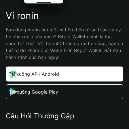
Ví ronin
Bạn đang muốn tìm một ví tiền điện tử an toàn và uy 
tín cho ronin của mình? Bitget Wallet chính là lựa 
chọn tốt nhất. Với hơn 40 triệu người tin dùng, bạn có 
thể tự do khám phá Web3 trên Bitget Wallet. Bắt đầu 
hành trình của bạn ngay!
Tải xuống APK Android
Tải xuống Google Play
Câu Hỏi Thường Gặp