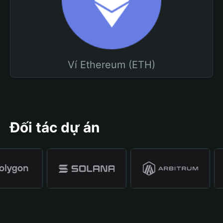
Ví Ethereum (ETH)
Đối tác dự án