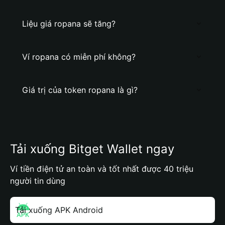
Liệu giá ropana sẽ tăng?
Ví ropana có miễn phí không?
Giá trị của token ropana là gì?
Tải xuống Bitget Wallet ngay
Ví tiền điện tử an toàn và tốt nhất được 40 triệu
người tin dùng
Tải xuống APK Android