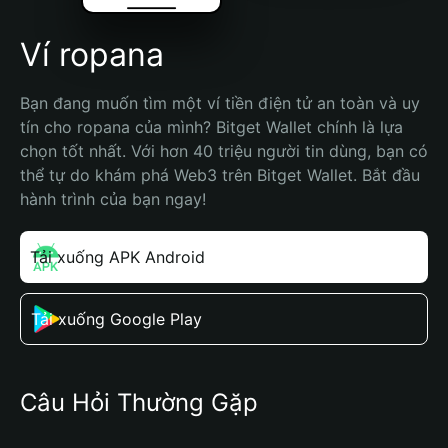
Ví ropana
Bạn đang muốn tìm một ví tiền điện tử an toàn và uy 
tín cho ropana của mình? Bitget Wallet chính là lựa 
chọn tốt nhất. Với hơn 40 triệu người tin dùng, bạn có 
thể tự do khám phá Web3 trên Bitget Wallet. Bắt đầu 
hành trình của bạn ngay!
Tải xuống APK Android
Tải xuống Google Play
Câu Hỏi Thường Gặp