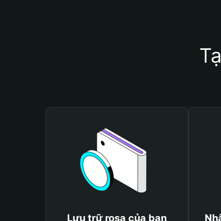
Tạ
Lưu trữ rosa của bạn
Nhậ