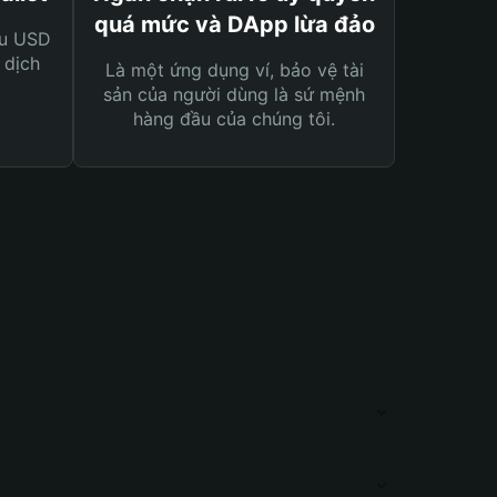
quá mức và DApp lừa đảo
ệu USD
 dịch
Là một ứng dụng ví, bảo vệ tài
sản của người dùng là sứ mệnh
hàng đầu của chúng tôi.