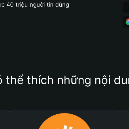
ợc 40 triệu người tin dùng
 thể thích những nội d