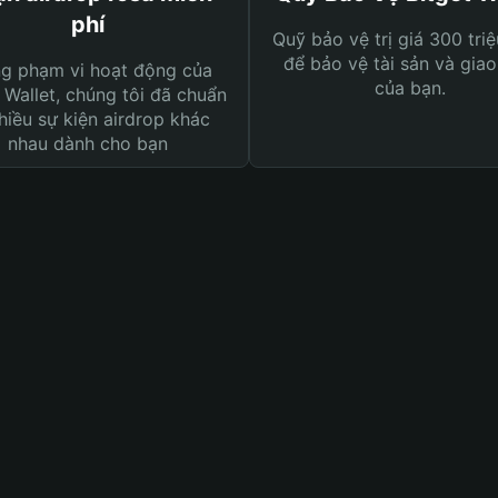
phí
Quỹ bảo vệ trị giá 300 tri
để bảo vệ tài sản và giao
ng phạm vi hoạt động của
của bạn.
 Wallet, chúng tôi đã chuẩn
hiều sự kiện airdrop khác
nhau dành cho bạn