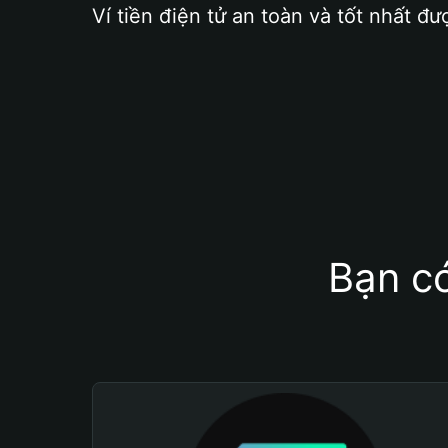
Ví tiền điện tử an toàn và tốt nhất đư
Bạn có