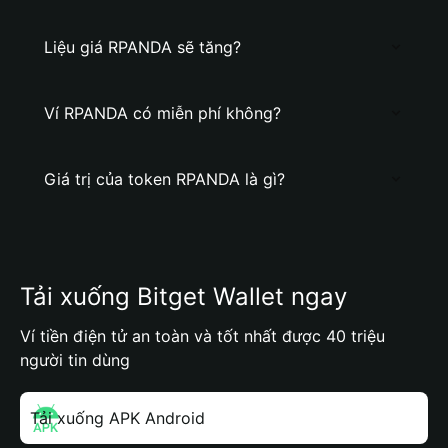
Liệu giá RPANDA sẽ tăng?
Ví RPANDA có miễn phí không?
Giá trị của token RPANDA là gì?
Tải xuống Bitget Wallet ngay
Ví tiền điện tử an toàn và tốt nhất được 40 triệu
người tin dùng
Tải xuống APK Android