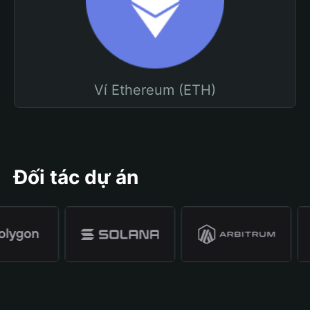
Ví Ethereum (ETH)
Đối tác dự án