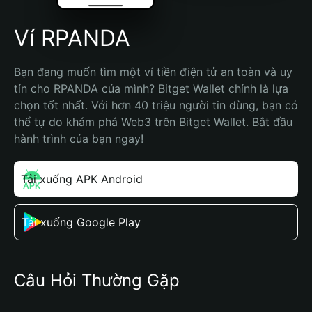
Ví RPANDA
Bạn đang muốn tìm một ví tiền điện tử an toàn và uy 
tín cho RPANDA của mình? Bitget Wallet chính là lựa 
chọn tốt nhất. Với hơn 40 triệu người tin dùng, bạn có 
thể tự do khám phá Web3 trên Bitget Wallet. Bắt đầu 
hành trình của bạn ngay!
Tải xuống APK Android
Tải xuống Google Play
Câu Hỏi Thường Gặp