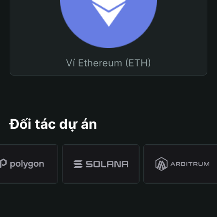
Ví Ethereum (ETH)
Đối tác dự án