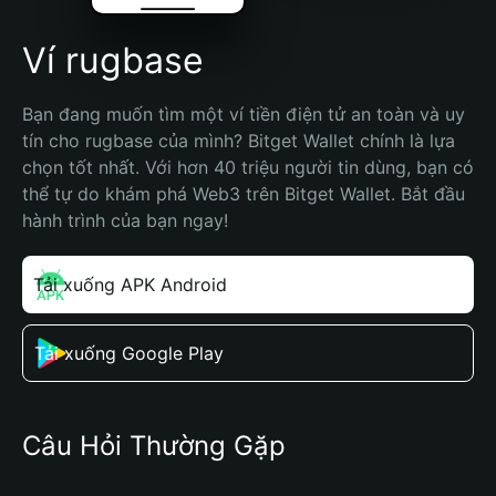
Ví rugbase
Bạn đang muốn tìm một ví tiền điện tử an toàn và uy 
tín cho rugbase của mình? Bitget Wallet chính là lựa 
chọn tốt nhất. Với hơn 40 triệu người tin dùng, bạn có 
thể tự do khám phá Web3 trên Bitget Wallet. Bắt đầu 
hành trình của bạn ngay!
Tải xuống APK Android
Tải xuống Google Play
Câu Hỏi Thường Gặp