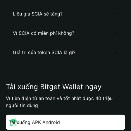
Liệu giá SCIA sẽ tăng?
Ví SCIA có miễn phí không?
Giá trị của token SCIA là gì?
Tải xuống Bitget Wallet ngay
Ví tiền điện tử an toàn và tốt nhất được 40 triệu
người tin dùng
Tải xuống APK Android