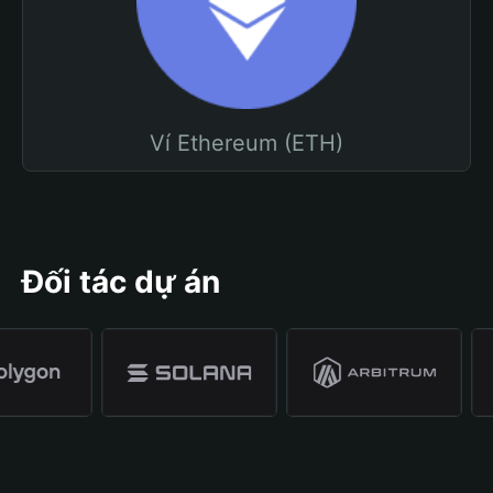
Ví Ethereum (ETH)
Đối tác dự án