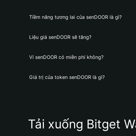
Tiềm năng tương lai của senDOOR là gì?
Liệu giá senDOOR sẽ tăng?
Ví senDOOR có miễn phí không?
Giá trị của token senDOOR là gì?
Tải xuống Bitget W