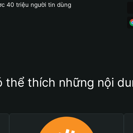
ợc 40 triệu người tin dùng
 thể thích những nội d