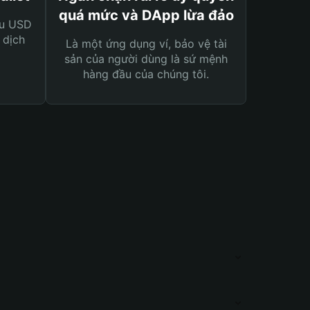
quá mức và DApp lừa đảo
ệu USD
 dịch
Là một ứng dụng ví, bảo vệ tài
sản của người dùng là sứ mệnh
hàng đầu của chúng tôi.