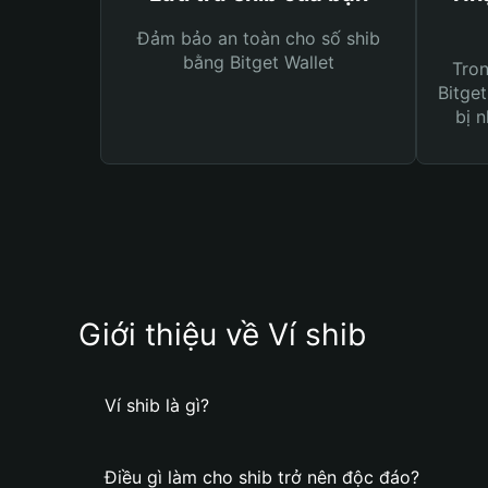
Đảm bảo an toàn cho số shib
bằng Bitget Wallet
Tro
Bitget
bị n
Giới thiệu về Ví shib
Ví shib là gì?
Điều gì làm cho shib trở nên độc đáo?