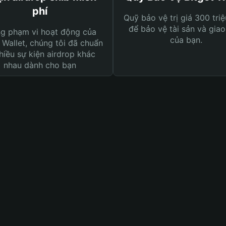
phí
Quỹ bảo vệ trị giá 300 tri
để bảo vệ tài sản và giao
ng phạm vi hoạt động của
của bạn.
 Wallet, chúng tôi đã chuẩn
hiều sự kiện airdrop khác
nhau dành cho bạn