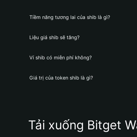
Tiềm năng tương lai của shib là gì?
Liệu giá shib sẽ tăng?
Ví shib có miễn phí không?
Giá trị của token shib là gì?
Tải xuống Bitget W