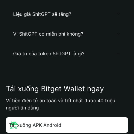
Liệu giá ShitGPT sẽ tăng?
Ví ShitGPT có miễn phí không?
Giá trị của token ShitGPT là gì?
Tải xuống Bitget Wallet ngay
Ví tiền điện tử an toàn và tốt nhất được 40 triệu
người tin dùng
Tải xuống APK Android