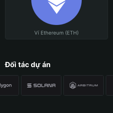
Ví Ethereum (ETH)
Đối tác dự án