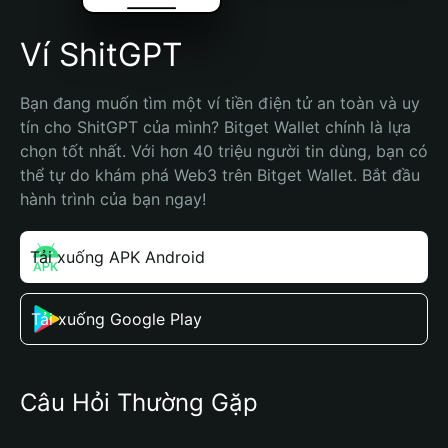
Ví ShitGPT
Bạn đang muốn tìm một ví tiền điện tử an toàn và uy 
tín cho ShitGPT của mình? Bitget Wallet chính là lựa 
chọn tốt nhất. Với hơn 40 triệu người tin dùng, bạn có 
thể tự do khám phá Web3 trên Bitget Wallet. Bắt đầu 
hành trình của bạn ngay!
Tải xuống APK Android
Tải xuống Google Play
Câu Hỏi Thường Gặp