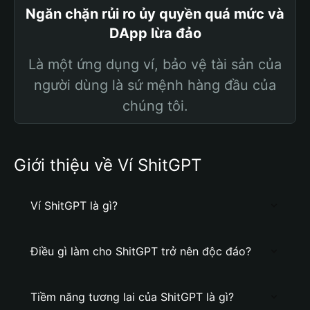
Ngăn chặn rủi ro ủy quyền quá mức và
DApp lừa đảo
Là một ứng dụng ví, bảo vệ tài sản của
người dùng là sứ mệnh hàng đầu của
chúng tôi.
Giới thiệu về Ví ShitGPT
Ví ShitGPT là gì?
Điều gì làm cho ShitGPT trở nên độc đáo?
Tiềm năng tương lai của ShitGPT là gì?