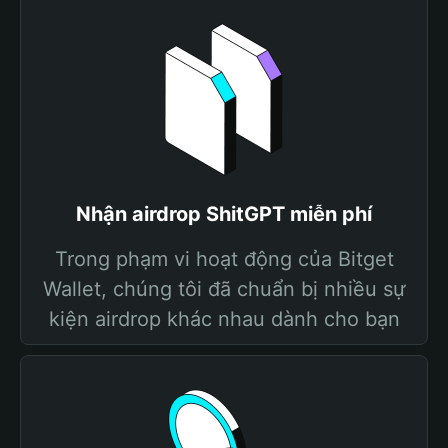
Nhận airdrop ShitGPT miễn phí
Trong phạm vi hoạt động của Bitget
Wallet, chúng tôi đã chuẩn bị nhiều sự
kiện airdrop khác nhau dành cho bạn