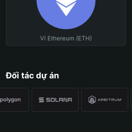
Ví Ethereum (ETH)
Đối tác dự án