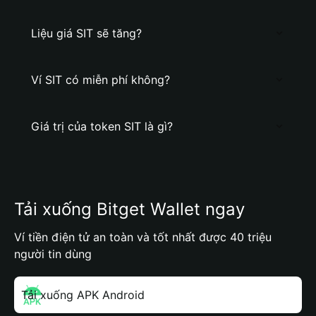
Liệu giá SIT sẽ tăng?
Ví SIT có miễn phí không?
Giá trị của token SIT là gì?
Tải xuống Bitget Wallet ngay
Ví tiền điện tử an toàn và tốt nhất được 40 triệu
người tin dùng
Tải xuống APK Android