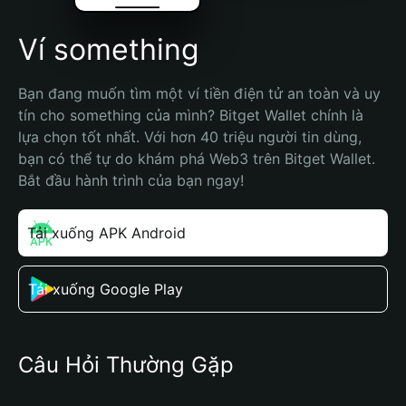
Ví something
Bạn đang muốn tìm một ví tiền điện tử an toàn và uy 
tín cho something của mình? Bitget Wallet chính là 
lựa chọn tốt nhất. Với hơn 40 triệu người tin dùng, 
bạn có thể tự do khám phá Web3 trên Bitget Wallet. 
Bắt đầu hành trình của bạn ngay!
Tải xuống APK Android
Tải xuống Google Play
Câu Hỏi Thường Gặp