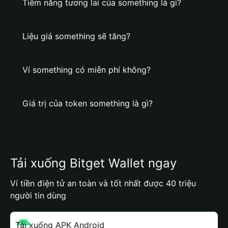
Tiềm năng tương lai của something là gì?
Liệu giá something sẽ tăng?
Ví something có miễn phí không?
Giá trị của token something là gì?
Tải xuống Bitget Wallet ngay
Ví tiền điện tử an toàn và tốt nhất được 40 triệu
người tin dùng
Tải xuống APK Android