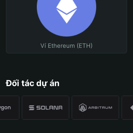
Ví Ethereum (ETH)
Đối tác dự án