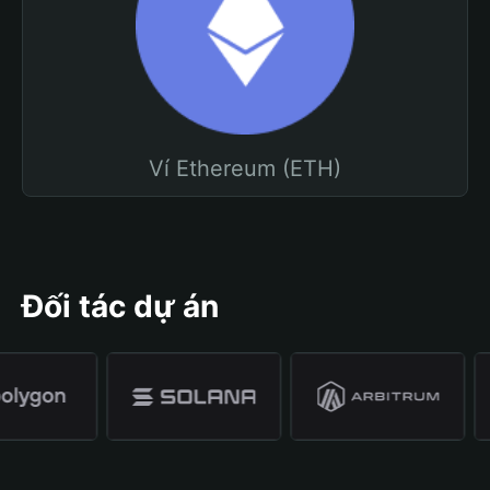
Ví Ethereum (ETH)
Đối tác dự án