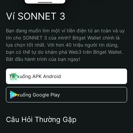
Ví SONNET 3
Bạn đang muốn tìm một ví tiền điện tử an toàn và uy 
tín cho SONNET 3 của mình? Bitget Wallet chính là 
lựa chọn tốt nhất. Với hơn 40 triệu người tin dùng, 
bạn có thể tự do khám phá Web3 trên Bitget Wallet. 
Bắt đầu hành trình của bạn ngay!
Tải xuống APK Android
Tải xuống Google Play
Câu Hỏi Thường Gặp