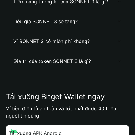
Tiềm năng tương lai của SONNET 3 là gì?
Liệu giá SONNET 3 sẽ tăng?
Ví SONNET 3 có miễn phí không?
Giá trị của token SONNET 3 là gì?
Tải xuống Bitget Wallet ngay
Ví tiền điện tử an toàn và tốt nhất được 40 triệu
người tin dùng
Tải xuống APK Android