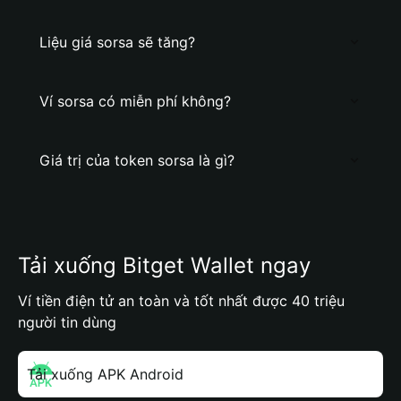
Liệu giá sorsa sẽ tăng?
Ví sorsa có miễn phí không?
Giá trị của token sorsa là gì?
Tải xuống Bitget Wallet ngay
Ví tiền điện tử an toàn và tốt nhất được 40 triệu
người tin dùng
Tải xuống APK Android