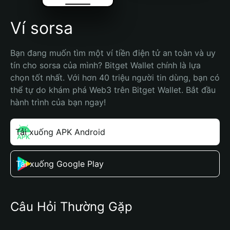
Ví sorsa
Bạn đang muốn tìm một ví tiền điện tử an toàn và uy 
tín cho sorsa của mình? Bitget Wallet chính là lựa 
chọn tốt nhất. Với hơn 40 triệu người tin dùng, bạn có 
thể tự do khám phá Web3 trên Bitget Wallet. Bắt đầu 
hành trình của bạn ngay!
Tải xuống APK Android
Tải xuống Google Play
Câu Hỏi Thường Gặp