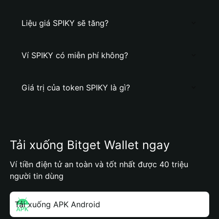
Liệu giá SPIKY sẽ tăng?
Ví SPIKY có miễn phí không?
Giá trị của token SPIKY là gì?
Tải xuống Bitget Wallet ngay
Ví tiền điện tử an toàn và tốt nhất được 40 triệu
người tin dùng
Tải xuống APK Android