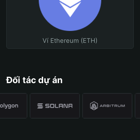
Ví Ethereum (ETH)
Đối tác dự án