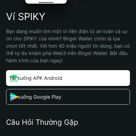
Ví SPIKY
Bạn đang muốn tìm một ví tiền điện tử an toàn và uy 
tín cho SPIKY của mình? Bitget Wallet chính là lựa 
chọn tốt nhất. Với hơn 40 triệu người tin dùng, bạn có 
thể tự do khám phá Web3 trên Bitget Wallet. Bắt đầu 
hành trình của bạn ngay!
Tải xuống APK Android
Tải xuống Google Play
Câu Hỏi Thường Gặp