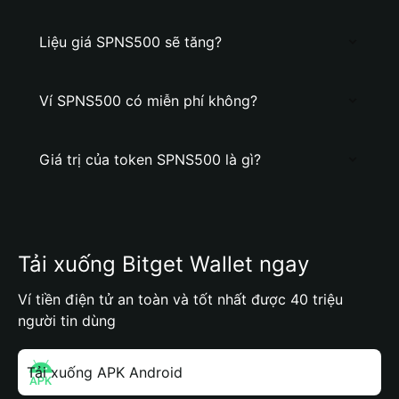
Liệu giá SPNS500 sẽ tăng?
Ví SPNS500 có miễn phí không?
Giá trị của token SPNS500 là gì?
Tải xuống Bitget Wallet ngay
Ví tiền điện tử an toàn và tốt nhất được 40 triệu
người tin dùng
Tải xuống APK Android