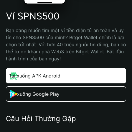
Ví SPNS500
Bạn đang muốn tìm một ví tiền điện tử an toàn và uy 
tín cho SPNS500 của mình? Bitget Wallet chính là lựa 
chọn tốt nhất. Với hơn 40 triệu người tin dùng, bạn có 
thể tự do khám phá Web3 trên Bitget Wallet. Bắt đầu 
hành trình của bạn ngay!
Tải xuống APK Android
Tải xuống Google Play
Câu Hỏi Thường Gặp