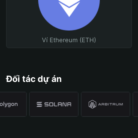
Ví Ethereum (ETH)
Đối tác dự án