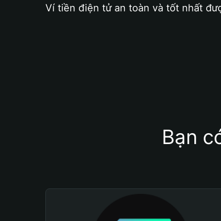
Ví tiền điện tử an toàn và tốt nhất đư
Bạn có