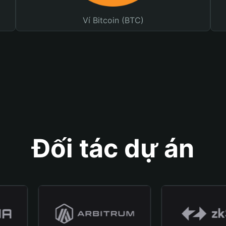
Ví Bitcoin (BTC)
Đối tác dự án