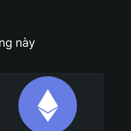
ung này