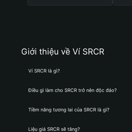
Giới thiệu về Ví SRCR
Ví SRCR là gì?
Điều gì làm cho SRCR trở nên độc đáo?
Tiềm năng tương lai của SRCR là gì?
Liệu giá SRCR sẽ tăng?