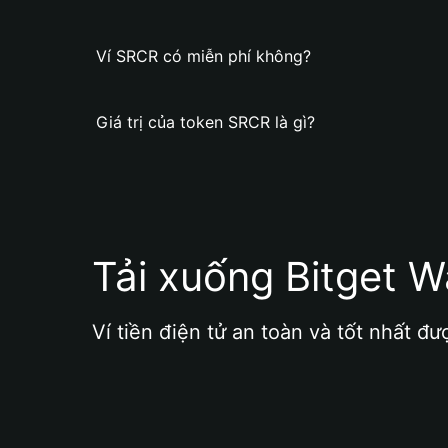
Ví SRCR có miễn phí không?
Giá trị của token SRCR là gì?
Tải xuống Bitget W
Ví tiền điện tử an toàn và tốt nhất đư