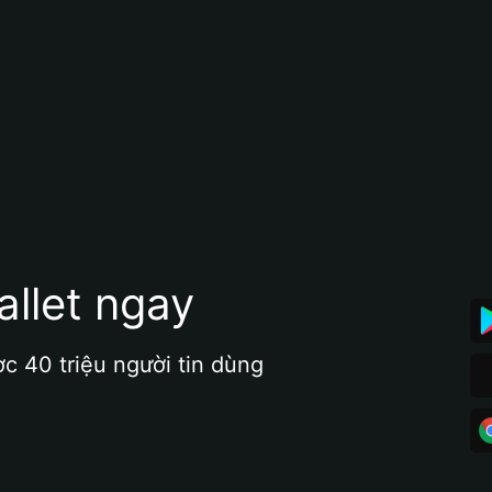
allet ngay
ợc 40 triệu người tin dùng