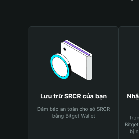
Lưu trữ SRCR của bạn
Nhậ
Đảm bảo an toàn cho số SRCR
bằng Bitget Wallet
Tro
Bitget
bị n