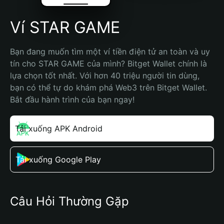
Ví STAR GAME
Bạn đang muốn tìm một ví tiền điện tử an toàn và uy 
tín cho STAR GAME của mình? Bitget Wallet chính là 
lựa chọn tốt nhất. Với hơn 40 triệu người tin dùng, 
bạn có thể tự do khám phá Web3 trên Bitget Wallet. 
Bắt đầu hành trình của bạn ngay!
Tải xuống APK Android
Tải xuống Google Play
Câu Hỏi Thường Gặp