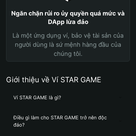
Ngăn chặn rủi ro ủy quyền quá mức và
DApp lừa đảo
Là một ứng dụng ví, bảo vệ tài sản của
người dùng là sứ mệnh hàng đầu của
chúng tôi.
Giới thiệu về Ví STAR GAME
Ví STAR GAME là gì?
Điều gì làm cho STAR GAME trở nên độc
đáo?