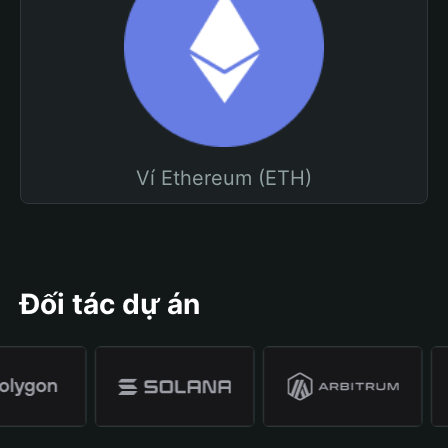
Ví Ethereum (ETH)
Đối tác dự án