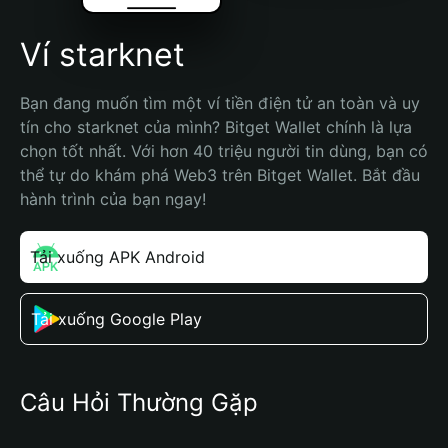
Ví starknet
Bạn đang muốn tìm một ví tiền điện tử an toàn và uy 
tín cho starknet của mình? Bitget Wallet chính là lựa 
chọn tốt nhất. Với hơn 40 triệu người tin dùng, bạn có 
thể tự do khám phá Web3 trên Bitget Wallet. Bắt đầu 
hành trình của bạn ngay!
Tải xuống APK Android
Tải xuống Google Play
Câu Hỏi Thường Gặp