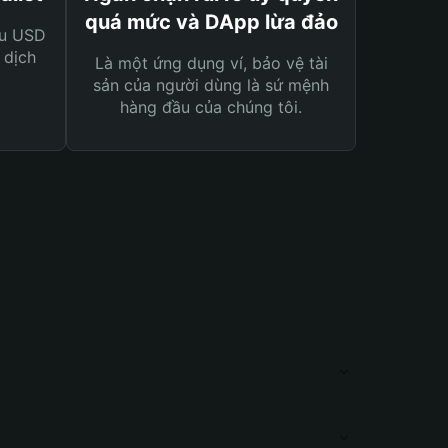
quá mức và DApp lừa đảo
ệu USD
 dịch
Là một ứng dụng ví, bảo vệ tài
sản của người dùng là sứ mệnh
hàng đầu của chúng tôi.