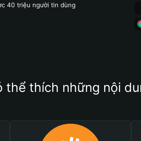
ợc 40 triệu người tin dùng
 thể thích những nội d