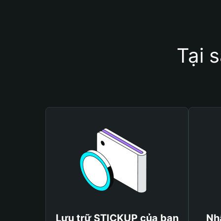
Tại 
Lưu trữ STICKUP của bạn
Nh