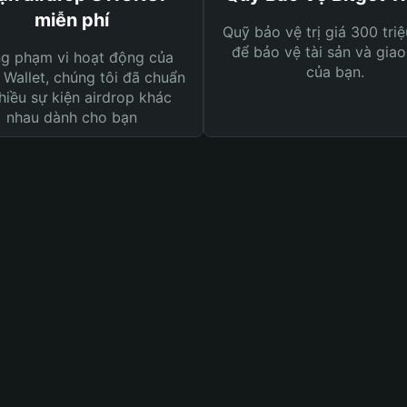
miễn phí
Quỹ bảo vệ trị giá 300 tri
để bảo vệ tài sản và giao
ng phạm vi hoạt động của
của bạn.
 Wallet, chúng tôi đã chuẩn
hiều sự kiện airdrop khác
nhau dành cho bạn