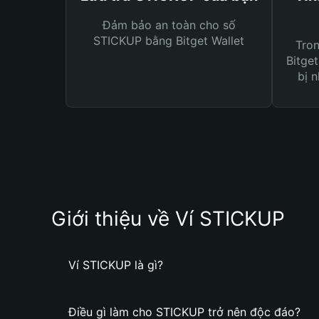
Đảm bảo an toàn cho số
STICKUP bằng Bitget Wallet
Tro
Bitget
bị n
Giới thiệu về Ví STICKUP
Ví STICKUP là gì?
Điều gì làm cho STICKUP trở nên độc đáo?