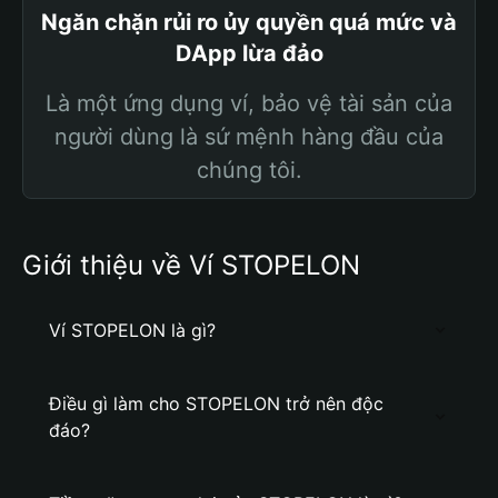
Ngăn chặn rủi ro ủy quyền quá mức và
DApp lừa đảo
Là một ứng dụng ví, bảo vệ tài sản của
người dùng là sứ mệnh hàng đầu của
chúng tôi.
Giới thiệu về Ví STOPELON
Ví STOPELON là gì?
Điều gì làm cho STOPELON trở nên độc
đáo?