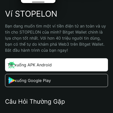
Ví STOPELON
Bạn đang muốn tìm một ví tiền điện tử an toàn và uy 
tín cho STOPELON của mình? Bitget Wallet chính là 
lựa chọn tốt nhất. Với hơn 40 triệu người tin dùng, 
bạn có thể tự do khám phá Web3 trên Bitget Wallet. 
Bắt đầu hành trình của bạn ngay!
Tải xuống APK Android
Tải xuống Google Play
Câu Hỏi Thường Gặp