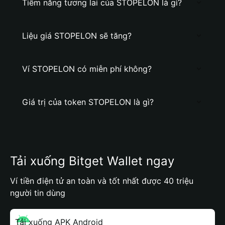
Tiềm năng tương lai của STOPELON là gì?
Liệu giá STOPELON sẽ tăng?
Ví STOPELON có miễn phí không?
Giá trị của token STOPELON là gì?
Tải xuống Bitget Wallet ngay
Ví tiền điện tử an toàn và tốt nhất được 40 triệu
người tin dùng
Tải xuống APK Android