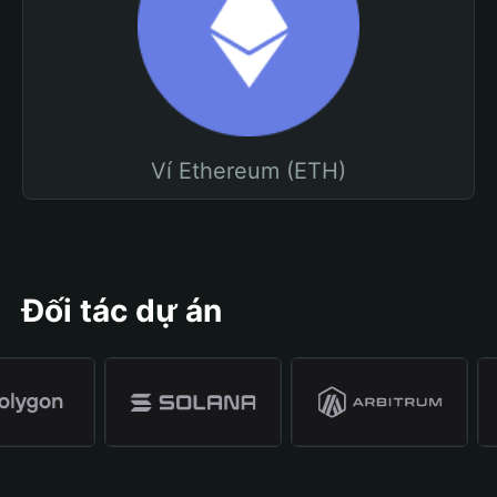
Ví Ethereum (ETH)
Đối tác dự án