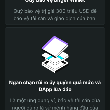
Quỹ Bảo Vệ Bitget Wallet
Quỹ bảo vệ trị giá 300 triệu USD để
bảo vệ tài sản và giao dịch của bạn.
Ngăn chặn rủi ro ủy quyền quá mức và
DApp lừa đảo
Là một ứng dụng ví, bảo vệ tài sản của
người dùng là sứ mệnh hàng đầu của