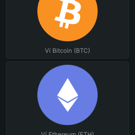
Ví Bitcoin (BTC)
Ví Ethereum (ETH)