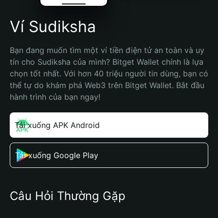
Ví Sudiksha
Bạn đang muốn tìm một ví tiền điện tử an toàn và uy 
tín cho Sudiksha của mình? Bitget Wallet chính là lựa 
chọn tốt nhất. Với hơn 40 triệu người tin dùng, bạn có 
thể tự do khám phá Web3 trên Bitget Wallet. Bắt đầu 
hành trình của bạn ngay!
Tải xuống APK Android
Tải xuống Google Play
Câu Hỏi Thường Gặp