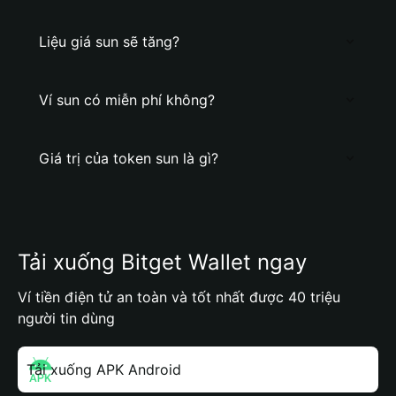
Liệu giá sun sẽ tăng?
Ví sun có miễn phí không?
Giá trị của token sun là gì?
Tải xuống Bitget Wallet ngay
Ví tiền điện tử an toàn và tốt nhất được 40 triệu
người tin dùng
Tải xuống APK Android