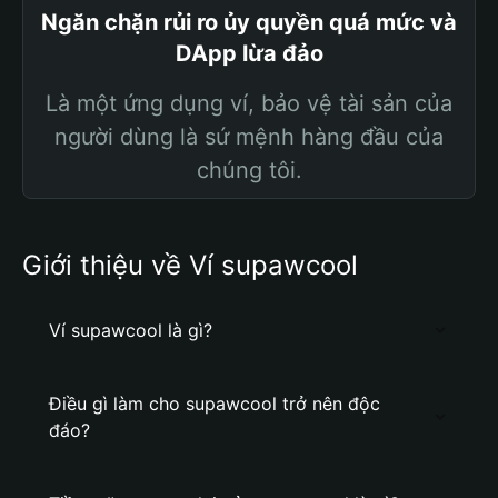
Ngăn chặn rủi ro ủy quyền quá mức và
DApp lừa đảo
Là một ứng dụng ví, bảo vệ tài sản của
người dùng là sứ mệnh hàng đầu của
chúng tôi.
Giới thiệu về Ví supawcool
Ví supawcool là gì?
Điều gì làm cho supawcool trở nên độc
đáo?