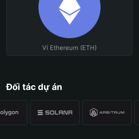
Ví Ethereum (ETH)
Đối tác dự án