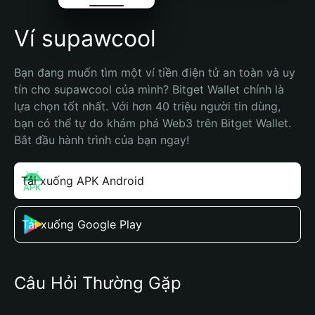
Ví supawcool
Bạn đang muốn tìm một ví tiền điện tử an toàn và uy 
tín cho supawcool của mình? Bitget Wallet chính là 
lựa chọn tốt nhất. Với hơn 40 triệu người tin dùng, 
bạn có thể tự do khám phá Web3 trên Bitget Wallet. 
Bắt đầu hành trình của bạn ngay!
Tải xuống APK Android
Tải xuống Google Play
Câu Hỏi Thường Gặp