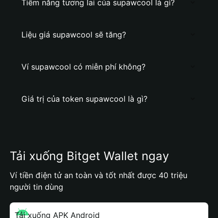
Tiềm năng tương lai của supawcool là gì?
Liệu giá supawcool sẽ tăng?
Ví supawcool có miễn phí không?
Giá trị của token supawcool là gì?
Tải xuống Bitget Wallet ngay
Ví tiền điện tử an toàn và tốt nhất được 40 triệu
người tin dùng
Tải xuống APK Android