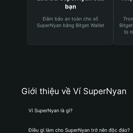
bạn
Đảm bảo an toàn cho số
Tro
SuperNyan bằng Bitget Wallet
Bitget
bị n
Giới thiệu về Ví SuperNyan
Ví SuperNyan là gì?
Điều gì làm cho SuperNyan trở nên độc đáo?