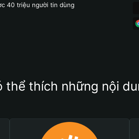
ợc 40 triệu người tin dùng
 thể thích những nội d