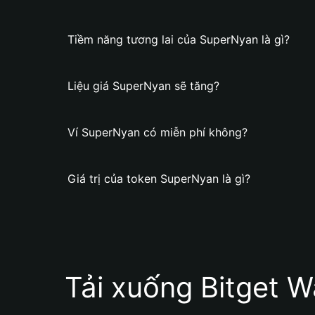
Tiềm năng tương lai của SuperNyan là gì?
Liệu giá SuperNyan sẽ tăng?
Ví SuperNyan có miễn phí không?
Giá trị của token SuperNyan là gì?
Tải xuống Bitget W