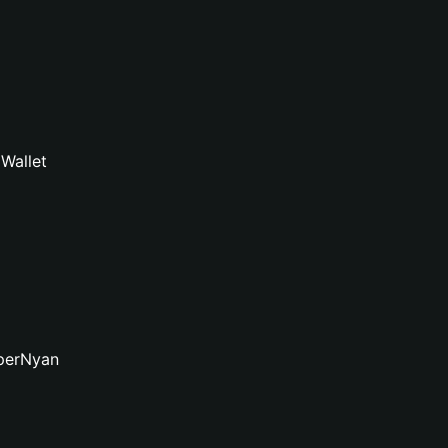
Wallet
uperNyan