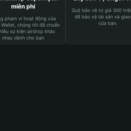
miễn phí
Quỹ bảo vệ trị giá 300 tri
để bảo vệ tài sản và giao
ng phạm vi hoạt động của
của bạn.
 Wallet, chúng tôi đã chuẩn
hiều sự kiện airdrop khác
nhau dành cho bạn