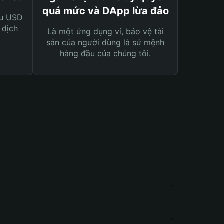
quá mức và DApp lừa đảo
ệu USD
 dịch
Là một ứng dụng ví, bảo vệ tài
sản của người dùng là sứ mệnh
hàng đầu của chúng tôi.