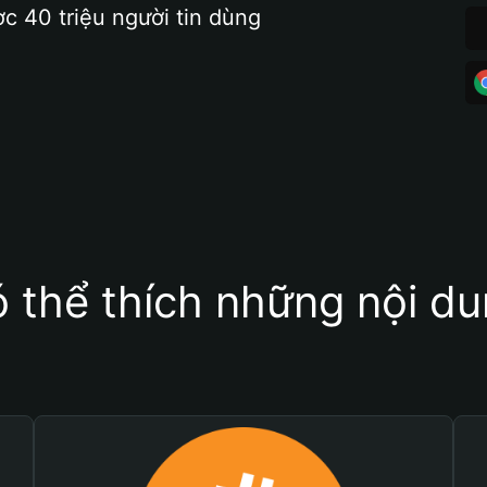
ợc 40 triệu người tin dùng
 thể thích những nội d