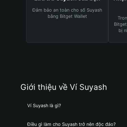
Đảm bảo an toàn cho số Suyash
bằng Bitget Wallet
Tro
Bitget
bị n
Giới thiệu về Ví Suyash
Ví Suyash là gì?
Điều gì làm cho Suyash trở nên độc đáo?