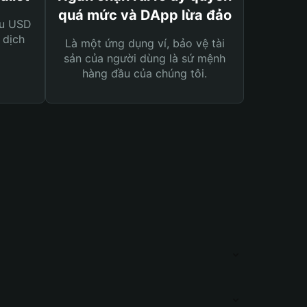
quá mức và DApp lừa đảo
ệu USD
 dịch
Là một ứng dụng ví, bảo vệ tài
sản của người dùng là sứ mệnh
hàng đầu của chúng tôi.