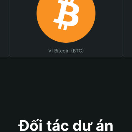
Ví Bitcoin (BTC)
Đối tác dự án