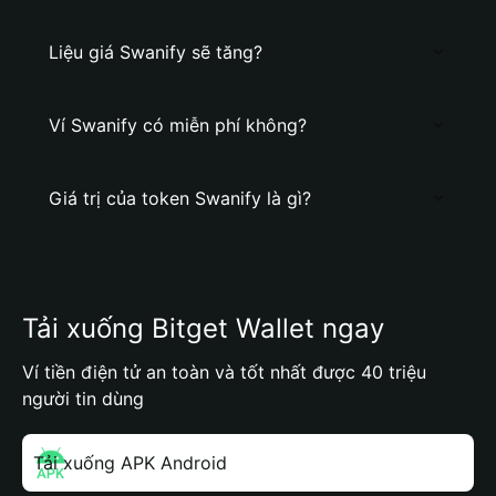
Liệu giá Swanify sẽ tăng?
Ví Swanify có miễn phí không?
Giá trị của token Swanify là gì?
Tải xuống Bitget Wallet ngay
Ví tiền điện tử an toàn và tốt nhất được 40 triệu
người tin dùng
Tải xuống APK Android