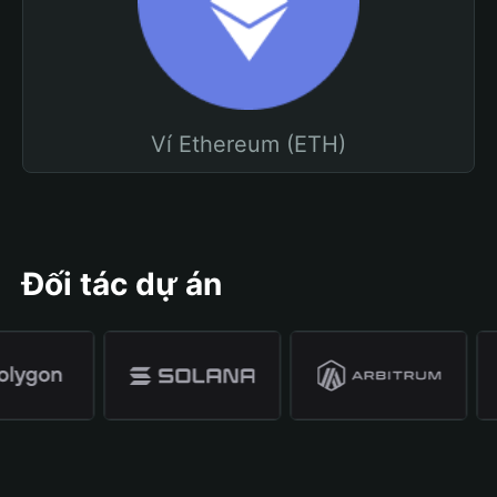
Ví Ethereum (ETH)
Đối tác dự án