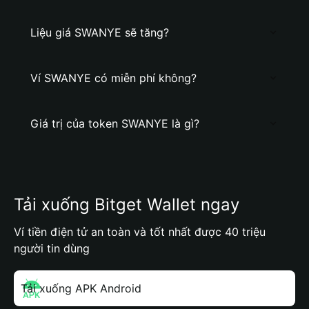
Liệu giá SWANYE sẽ tăng?
Ví SWANYE có miễn phí không?
Giá trị của token SWANYE là gì?
Tải xuống Bitget Wallet ngay
Ví tiền điện tử an toàn và tốt nhất được 40 triệu
người tin dùng
Tải xuống APK Android