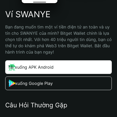
Ví SWANYE
Bạn đang muốn tìm một ví tiền điện tử an toàn và uy 
tín cho SWANYE của mình? Bitget Wallet chính là lựa 
chọn tốt nhất. Với hơn 40 triệu người tin dùng, bạn có 
thể tự do khám phá Web3 trên Bitget Wallet. Bắt đầu 
hành trình của bạn ngay!
Tải xuống APK Android
Tải xuống Google Play
Câu Hỏi Thường Gặp