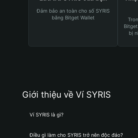
Đảm bảo an toàn cho số SYRIS
bằng Bitget Wallet
Tro
Bitget
bị n
Giới thiệu về Ví SYRIS
Ví SYRIS là gì?
Điều gì làm cho SYRIS trở nên độc đáo?