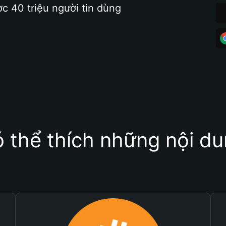
ợc 40 triệu người tin dùng
 thể thích những nội d