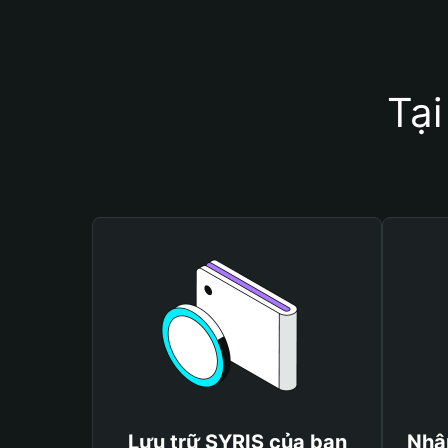
Tại
Lưu trữ SYRIS của bạn
Nhậ