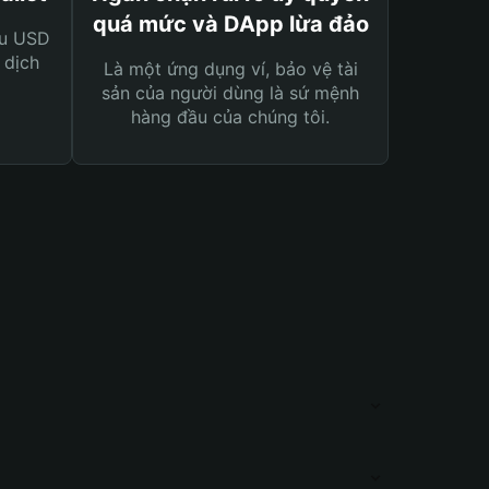
quá mức và DApp lừa đảo
ệu USD
 dịch
Là một ứng dụng ví, bảo vệ tài
sản của người dùng là sứ mệnh
hàng đầu của chúng tôi.