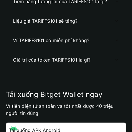
Tiềm năng tương lai của TARIFFS101 là gì?
Liệu giá TARIFFS101 sẽ tăng?
Ví TARIFFS101 có miễn phí không?
Giá trị của token TARIFFS101 là gì?
Tải xuống Bitget Wallet ngay
Ví tiền điện tử an toàn và tốt nhất được 40 triệu
người tin dùng
Tải xuống APK Android