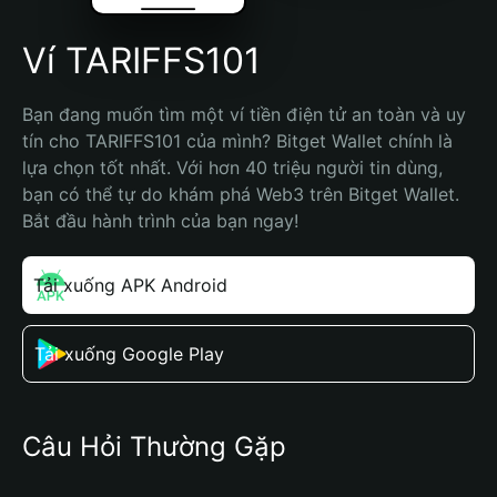
Ví TARIFFS101
Bạn đang muốn tìm một ví tiền điện tử an toàn và uy 
tín cho TARIFFS101 của mình? Bitget Wallet chính là 
lựa chọn tốt nhất. Với hơn 40 triệu người tin dùng, 
bạn có thể tự do khám phá Web3 trên Bitget Wallet. 
Bắt đầu hành trình của bạn ngay!
Tải xuống APK Android
Tải xuống Google Play
Câu Hỏi Thường Gặp