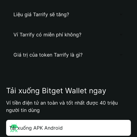
Liệu giá Tarrify sẽ tăng?
Ví Tarrify có miễn phí không?
Giá trị của token Tarrify là gì?
Tải xuống Bitget Wallet ngay
Ví tiền điện tử an toàn và tốt nhất được 40 triệu
người tin dùng
Tải xuống APK Android