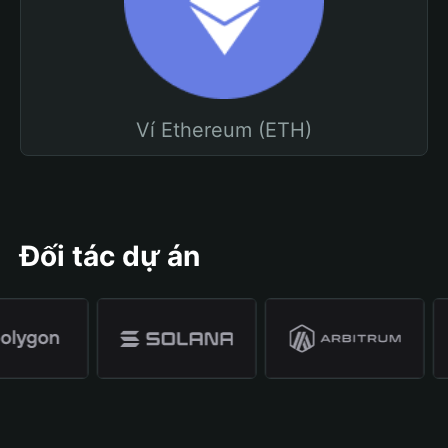
Ví Ethereum (ETH)
Đối tác dự án