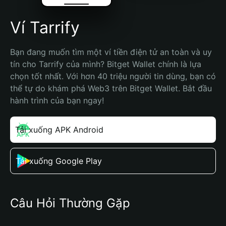
Ví Tarrify
Bạn đang muốn tìm một ví tiền điện tử an toàn và uy 
tín cho Tarrify của mình? Bitget Wallet chính là lựa 
chọn tốt nhất. Với hơn 40 triệu người tin dùng, bạn có 
thể tự do khám phá Web3 trên Bitget Wallet. Bắt đầu 
hành trình của bạn ngay!
Tải xuống APK Android
Tải xuống Google Play
Câu Hỏi Thường Gặp