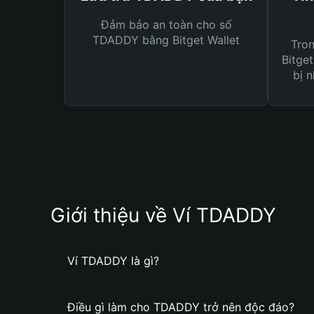
Đảm bảo an toàn cho số
TDADDY bằng Bitget Wallet
Tro
Bitget
bị n
Giới thiệu về Ví TDADDY
Ví TDADDY là gì?
Điều gì làm cho TDADDY trở nên độc đáo?