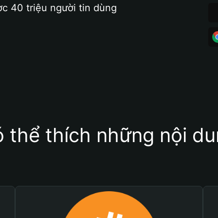
ợc 40 triệu người tin dùng
 thể thích những nội d