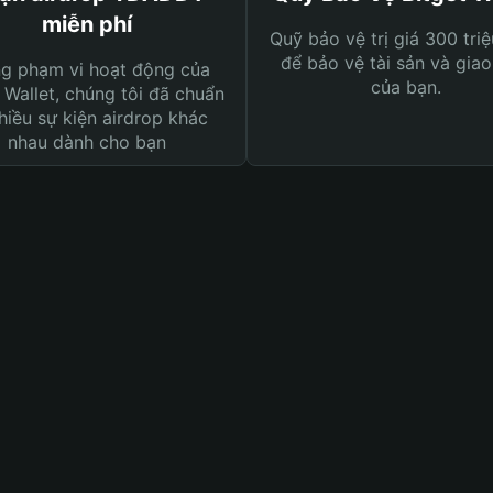
miễn phí
Quỹ bảo vệ trị giá 300 tri
để bảo vệ tài sản và giao
ng phạm vi hoạt động của
của bạn.
 Wallet, chúng tôi đã chuẩn
hiều sự kiện airdrop khác
nhau dành cho bạn