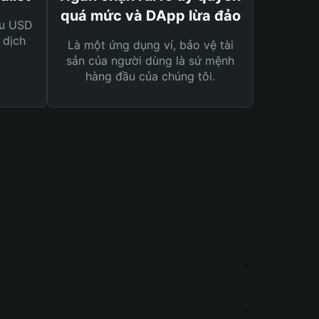
quá mức và DApp lừa đảo
ệu USD
 dịch
Là một ứng dụng ví, bảo vệ tài
sản của người dùng là sứ mệnh
hàng đầu của chúng tôi.