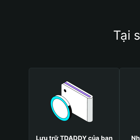
Tại 
Lưu trữ TDADDY của bạn
Nh