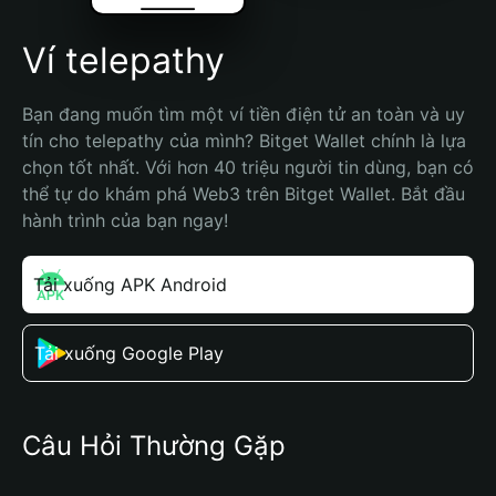
Ví telepathy
Bạn đang muốn tìm một ví tiền điện tử an toàn và uy 
tín cho telepathy của mình? Bitget Wallet chính là lựa 
chọn tốt nhất. Với hơn 40 triệu người tin dùng, bạn có 
thể tự do khám phá Web3 trên Bitget Wallet. Bắt đầu 
hành trình của bạn ngay!
Tải xuống APK Android
Tải xuống Google Play
Câu Hỏi Thường Gặp