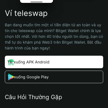
Ví teleswap
Bạn đang muốn tìm một ví tiền điện tử an toàn và uy 
tín cho teleswap của mình? Bitget Wallet chính là lựa 
chọn tốt nhất. Với hơn 40 triệu người tin dùng, bạn có 
thể tự do khám phá Web3 trên Bitget Wallet. Bắt đầu 
hành trình của bạn ngay!
Tải xuống APK Android
Tải xuống Google Play
Câu Hỏi Thường Gặp