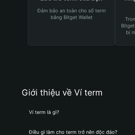
Đảm bảo an toàn cho số term
bằng Bitget Wallet
Tro
Bitget
bị n
Giới thiệu về Ví term
Ví term là gì?
Điều gì làm cho term trở nên độc đáo?