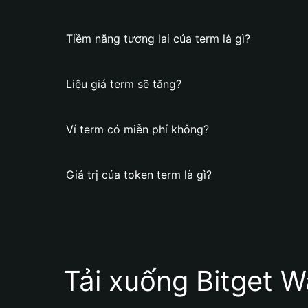
Tiềm năng tương lai của term là gì?
Liệu giá term sẽ tăng?
Ví term có miễn phí không?
Giá trị của token term là gì?
Tải xuống Bitget W