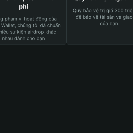
phí
Quỹ bảo vệ trị giá 300 tri
để bảo vệ tài sản và giao
ng phạm vi hoạt động của
của bạn.
 Wallet, chúng tôi đã chuẩn
hiều sự kiện airdrop khác
nhau dành cho bạn