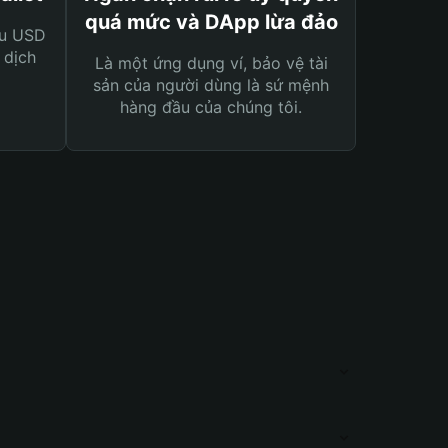
quá mức và DApp lừa đảo
ệu USD
 dịch
Là một ứng dụng ví, bảo vệ tài
sản của người dùng là sứ mệnh
hàng đầu của chúng tôi.