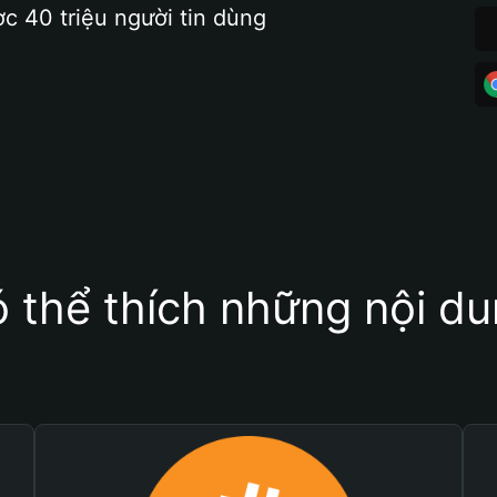
ợc 40 triệu người tin dùng
 thể thích những nội d