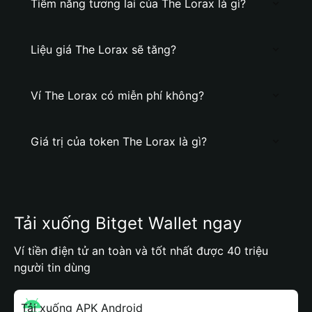
Tiềm năng tương lai của The Lorax là gì?
Liệu giá The Lorax sẽ tăng?
Ví The Lorax có miễn phí không?
Giá trị của token The Lorax là gì?
Tải xuống Bitget Wallet ngay
Ví tiền điện tử an toàn và tốt nhất được 40 triệu
người tin dùng
Tải xuống APK Android