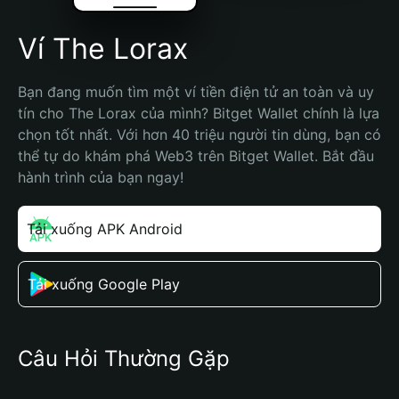
Ví The Lorax
Bạn đang muốn tìm một ví tiền điện tử an toàn và uy 
tín cho The Lorax của mình? Bitget Wallet chính là lựa 
chọn tốt nhất. Với hơn 40 triệu người tin dùng, bạn có 
thể tự do khám phá Web3 trên Bitget Wallet. Bắt đầu 
hành trình của bạn ngay!
Tải xuống APK Android
Tải xuống Google Play
Câu Hỏi Thường Gặp