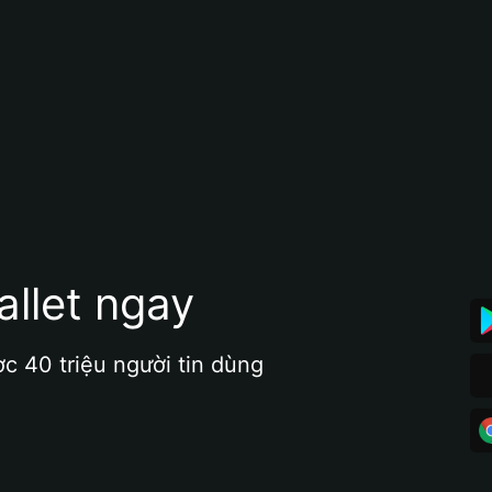
allet ngay
ợc 40 triệu người tin dùng