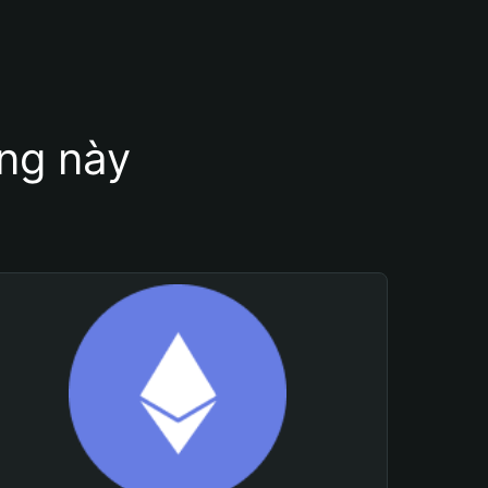
ung này