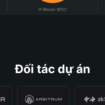
Ví Bitcoin (BTC)
Đối tác dự án