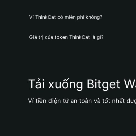
Ví ThinkCat có miễn phí không?
Giá trị của token ThinkCat là gì?
Tải xuống Bitget W
Ví tiền điện tử an toàn và tốt nhất đư